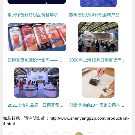
常州绿色针纺织品价格解析 品种、市场与价格区间
苏州德锐纺织针织面料产品系列
日用百货包装设计图库——针纺织品篇
2020年上海12月日用百货产品OEM贴牌与PLF自有品牌产品展 聚焦针纺织品创新与商机
2021上海礼品展、日用百货交易会与促销品展会 纺织品的多样魅力
创意满满的10个居家实用小神器，第9款有意思，全家人抢着要
如若转载，请注明出处：http://www.shenyangp2p.com/product/list-
4.html