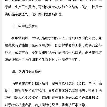
穿戴；生产工艺灵活，可制作复杂花纹和立体结构。例如，棉质针
纺织品亲肤透气，化纤类则耐磨易护理。
三、应用场景解析
在服装领域，针纺织品用于制作内衣、运动服及时尚外套，兼
顾美观与功能性；在劳保用品中，如防护手套和工装，提供安全与
舒适；家居方面，沙发套和地毯等产品增添生活质感。高科技针纺
织品还应用于医疗绷带和体育器材，体现多功能性。
四、选购与保养指南
消费者在选购针纺织品时，需关注原料成分（如棉、羊毛、涤
纶）、织物质地和标签说明。日常保养应避免高温洗涤，轻柔手洗
或使用洗衣机柔和模式，晾晒时避开直射阳光以保持色泽和形状。
对于特殊功能产品，如抗菌针纺织品，需遵循厂家指导。