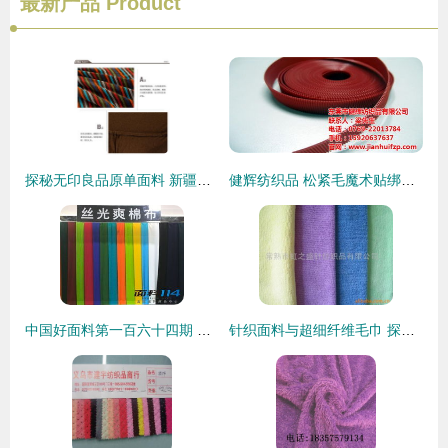
最新产品
Product
探秘无印良品原单面料 新疆天竺全棉四件套，打造纯棉针织家纺的舒适睡眠体验
健辉纺织品 松紧毛魔术贴绑带专业制造商，欢迎光临与咨询
中国好面料第一百六十四期 探秘佛山腾达纺织的精品针织世界
针织面料与超细纤维毛巾 探访江苏常熟的纺织加工新星