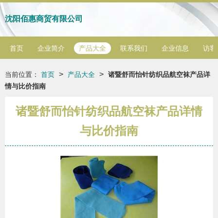
沈阳佰惠商贸有限公司
首页
企业简介
产品大全
联系我们
企业信息
访客
>
>
当前位置：
首页
产品大全
诸暨舒而怡针纺织品航空袜产品详
情与比价指南
诸暨舒而怡针纺织品航空袜产品详情
与比价指南