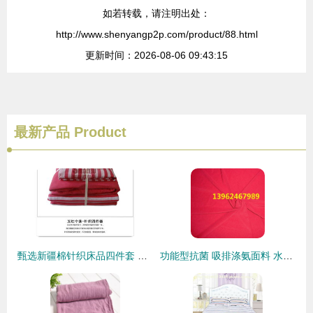
如若转载，请注明出处：
http://www.shenyangp2p.com/product/88.html
更新时间：2026-08-06 09:43:15
最新产品
Product
甄选新疆棉针织床品四件套 重拾纯棉条纹质地的温柔生活
功能型抗菌 吸排涤氨面料 水晶麻涤氨单面布 ity涤氨强捻