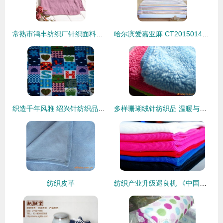
常熟市鸿丰纺织厂针织面料产品列表 品质与创新的针纺织品全览
哈尔滨爱嘉亚麻 CT2015014麻织物热卖促销，品质与价格的标杆
织造千年风雅 绍兴针纺织品的工艺之美与当代时尚
多样珊瑚绒针纺织品 温暖与柔美的完美融合
纺织皮革
纺织产业升级遇良机 《中国制造2025》五大工程实施指南发布，针纺织品迎来新发展